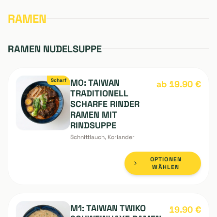
optional)
HINZUFÜGEN
RAMEN
RAMEN NUDELSUPPE
Scharf
M0: TAIWAN
ab 19.90
€
TRADITIONELL
SCHARFE RINDER
RAMEN MIT
RINDSUPPE
Schnittlauch, Koriander