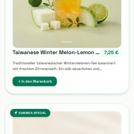
Taiwanese Winter Melon-Lemon Tea
7,25
€
Traditioneller taiwanesischer Wintermelonen-Tee balanciert
mit frischem Zitronensaft. Ein süß-säuerliches und
unvergleichlich erfrischendes Geschmackserlebnis.
In den Warenkorb