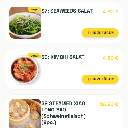
Vegan
S6: EDAMAMA
4.80
€
HINZUFÜGEN
Vegan
S7: SEAWEEDS SALAT
4.80
€
HINZUFÜGEN
Vegan
S8: KIMCHI SALAT
4.80
€
HINZUFÜGEN