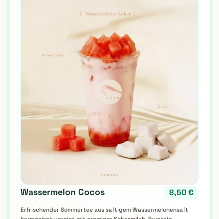
🍹 SOMMER-SPECIAL