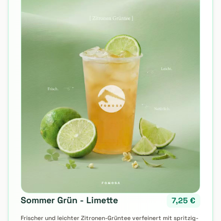
🍹 SOMMER-SPECIAL