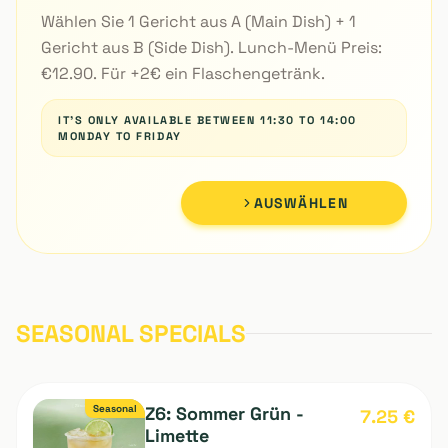
Lunch Box
12.90
€
Wählen Sie 1 Gericht aus A (Main Dish) + 1
Gericht aus B (Side Dish). Lunch-Menü Preis:
€12.90. Für +2€ ein Flaschengetränk.
IT'S ONLY AVAILABLE BETWEEN 11:30 TO 14:00
MONDAY TO FRIDAY
AUSWÄHLEN