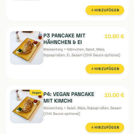
P2: PANCAKE MIT
11.90
€
RINDFLEISCH & EI
Weizenteig + Rindfleisch, Salat, Mais,
Sojasproßen, Ei, Sauerkraut, Sesam (Chili
Sauce optional)
HINZUFÜGEN
P3 PANCAKE MIT
10.90
€
HÄHNCHEN & EI
Weizenteig + Hähnchen, Salat, Mais,
Sojasproßen, Ei, Sesam (Chili Sauce optional)
HINZUFÜGEN